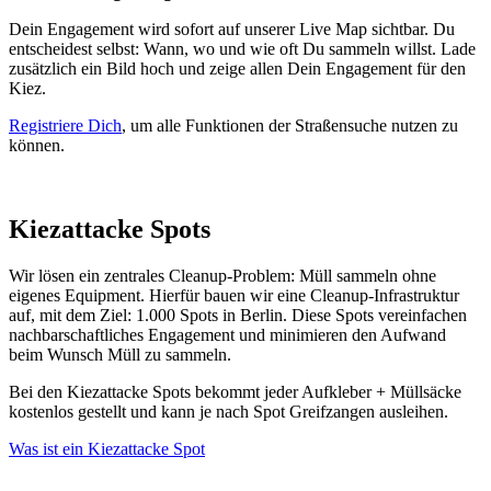
Dein Engagement wird sofort auf unserer Live Map sichtbar. Du
entscheidest selbst: Wann, wo und wie oft Du sammeln willst. Lade
zusätzlich ein Bild hoch und zeige allen Dein Engagement für den
Kiez.
Registriere Dich
, um alle Funktionen der Straßensuche nutzen zu
können.
Kiezattacke Spots
Wir lösen ein zentrales Cleanup-Problem: Müll sammeln ohne
eigenes Equipment. Hierfür bauen wir eine Cleanup-Infrastruktur
auf, mit dem Ziel: 1.000 Spots in Berlin. Diese Spots vereinfachen
nachbarschaftliches Engagement und minimieren den Aufwand
beim Wunsch Müll zu sammeln.
Bei den Kiezattacke Spots bekommt jeder Aufkleber + Müllsäcke
kostenlos gestellt und kann je nach Spot Greifzangen ausleihen.
Was ist ein Kiezattacke Spot