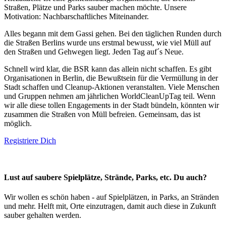
Straßen, Plätze und Parks sauber machen möchte. Unsere
Motivation: Nachbarschaftliches Miteinander.
Alles begann mit dem Gassi gehen. Bei den täglichen Runden durch
die Straßen Berlins wurde uns erstmal bewusst, wie viel Müll auf
den Straßen und Gehwegen liegt. Jeden Tag auf´s Neue.
Schnell wird klar, die BSR kann das allein nicht schaffen. Es gibt
Organisationen in Berlin, die Bewußtsein für die Vermüllung in der
Stadt schaffen und Cleanup-Aktionen veranstalten. Viele Menschen
und Gruppen nehmen am jährlichen WorldCleanUpTag teil. Wenn
wir alle diese tollen Engagements in der Stadt bündeln, könnten wir
zusammen die Straßen von Müll befreien. Gemeinsam, das ist
möglich.
Registriere Dich
Lust auf saubere Spielplätze, Strände, Parks, etc. Du auch?
Wir wollen es schön haben - auf Spielplätzen, in Parks, an Stränden
und mehr. Helft mit, Orte einzutragen, damit auch diese in Zukunft
sauber gehalten werden.