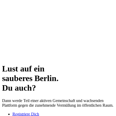
Start
Über uns
Spenden
Fragen & Antworten
Registrierung
Login
Lust auf ein
sauberes Berlin.
Du auch?
Dann werde Teil einer aktiven Gemeinschaft und wachsenden
Plattform gegen die zunehmende Vermüllung im öffentlichen Raum.
Registriere Dich