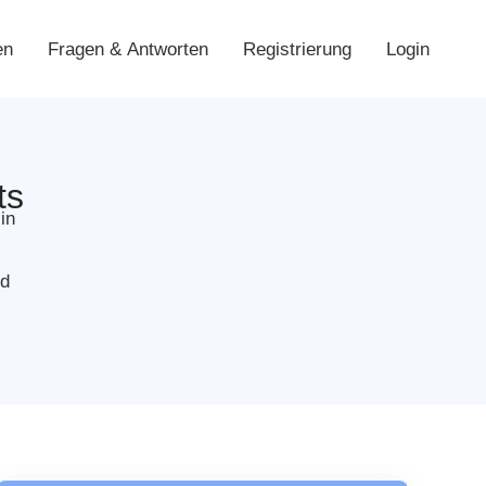
en
Fragen & Antworten
Registrierung
Login
ts
in
nd