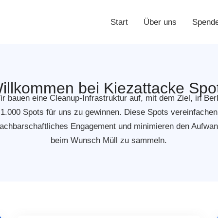
Start
Über uns
Spend
illkommen bei Kiezattacke Spo
ir bauen eine Cleanup-Infrastruktur auf, mit dem Ziel, in Berl
1.000 Spots für uns zu gewinnen. Diese Spots vereinfachen
achbarschaftliches Engagement und minimieren den Aufwa
beim Wunsch Müll zu sammeln.