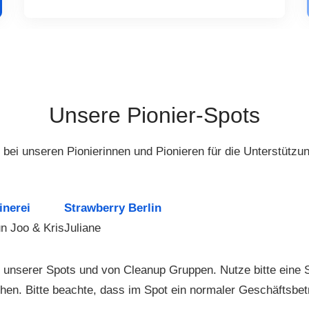
Unsere Pionier-Spots
bei unseren Pionierinnen und Pionieren für die Unterstützung
inerei
Strawberry Berlin
n Joo & Kris
Juliane
te unserer Spots und von Cleanup Gruppen. Nutze bitte ein
hen. Bitte beachte, dass im Spot ein normaler Geschäftsbetr