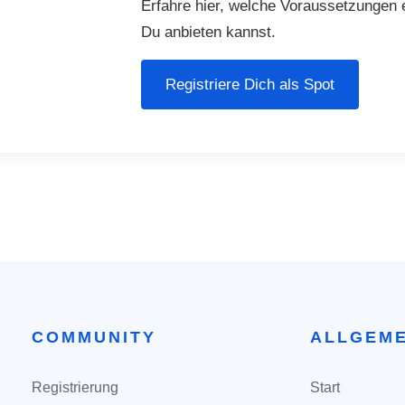
Erfahre hier, welche Voraussetzungen 
Du anbieten kannst.
Registriere Dich als Spot
COMMUNITY
ALLGEME
Navigation
Navigation
Registrierung
Start