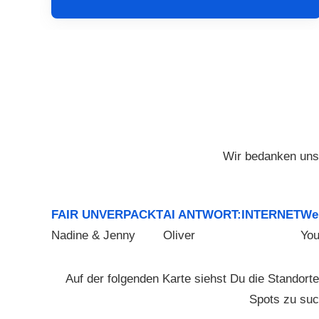
Wir bedanken uns 
FAIR UNVERPACKT
AI ANTWORT:INTERNET
We
Nadine & Jenny
Oliver
You
Auf der folgenden Karte siehst Du die Standor
Spots zu suc