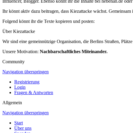
Influencer, Blogger. Ebenso könnt ihr die Inhalte bei nebenan.de oder
Ihr könnt aktiv dazu beitragen, dass Kiezattacke wächst. Gemeinsam i
Folgend könnt ihr die Texte kopieren und posten:
Über Kiezattacke
Wir sind eine gemeinnützige Organisation, die Berlins Straßen, Plät
Unsere Motivation:
Nachbarschaftliches Miteinander.
Community
Navigation überspringen
Registrierung
Login
Fragen & Antworten
Allgemein
Navigation überspringen
Start
Über uns